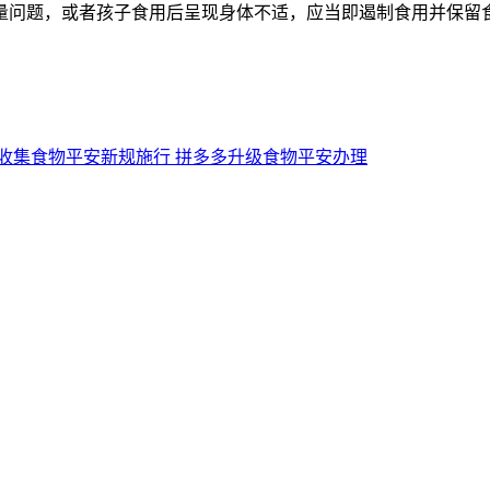
问题，或者孩子食用后呈现身体不适，应当即遏制食用并保留食物
收集食物平安新规施行 拼多多升级食物平安办理