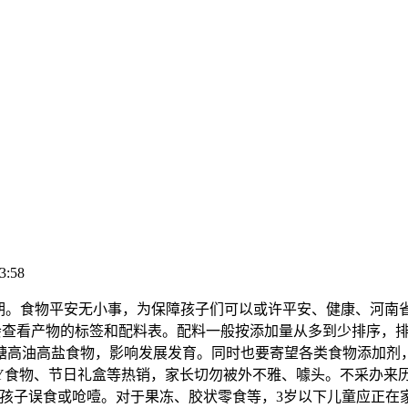
3:58
。食物平安无小事，为保障孩子们可以或许平安、健康、河南
要学会查看产物的标签和配料表。配料一般按添加量从多到少排序
糖高油高盐食物，影响发展发育。同时也要寄望各类食物添加剂
Y食物、节日礼盒等热销，家长切勿被外不雅、噱头。不采办来
致孩子误食或呛噎。对于果冻、胶状零食等，3岁以下儿童应正在