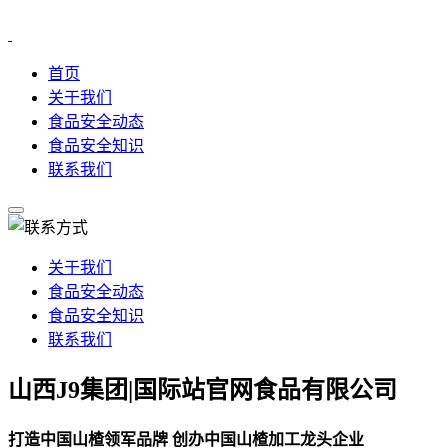
首页
关于我们
食品安全动态
食品安全知识
联系我们
关于我们
食品安全动态
食品安全知识
联系我们
山西J9集团|国际站官网食品有限公司
打造中国山楂领军品牌 创办中国山楂加工龙头企业