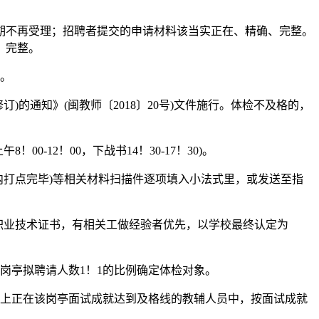
0，过期不再受理；招聘者提交的申请材料该当实正在、精确、完整。
确、完整。
。
的通知》(闽教师〔2018〕20号)文件施行。体检不及格的，
12！00，下战书14！30-17！30)。
打点完毕)等相关材料扫描件逐项填入小法式里，或发送至指
职业技术证书，有相关工做经验者优先，以学校最终认定为
岗亭拟聘请人数1！1的比例确定体检对象。
上正在该岗亭面试成就达到及格线的教辅人员中，按面试成就