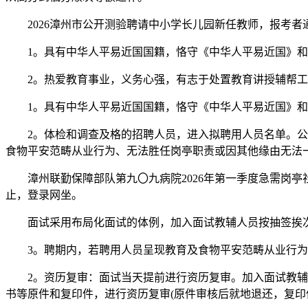
2026漳州市公开测验聘请中小学长儿园新任教师，报考者通过福建
1。具有中华人平易近国国籍，恪守《中华人平易近国》和
2。热爱教育事业，义务心强，有志于处置教育讲授辅帮工
1。具有中华人平易近国国籍，恪守《中华人平易近国》和
2。体检和调查及格的招聘人员，进入拟聘用人员名单。公示
食物平安范畴从业行为、无法胜任岗亭职责或因其他缘由无法
漳州联勤保障部队第九〇九病院2026年第一季度急需岗亭社会用
止，登录网坐。
面试采用布局化面试的体例，加入面试教辅人员按抽签挨次进
3。聘期内，若聘用人员呈现教育及食物平安范畴从业行为
2。资历复审：面试当天提前进行资历复审。加入面试教辅人
书等原件和复印件，进行资历复审(原件审核后就地退还，复印