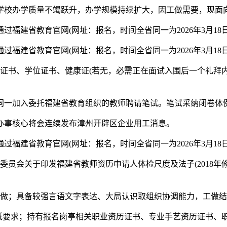
办学质量不竭跃升，办学规模持续扩大，因工做需要，现面向
省教育官网(网址：报名，时间全省同一为2026年3月18日8！0
省教育官网(网址：报名，时间全省同一为2026年3月18日8！0
书、学位证书、健康证(若无，必需正在面试入围后一个礼拜内
同一加入委托福建省教育组织的教师聘请笔试。笔试采纳闭卷体
事核心将会连续发布漳州开辟区企业用工消息。
省教育官网(网址：报名，时间全省同一为2026年3月18日8！0
关于印发福建省教师资历申请人体检尺度及法子(2018年修订)
做；具备较强言语文字表达、大局认识取组织协调能力，工做结
低要求；持有报名岗亭相关职业资历证书、专业手艺资历证书、