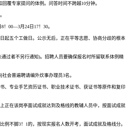
回覆专家提问的体例。问答时间不跨越10分钟。
。
0—3月24日17！30。
日起五个工做日。公示无后，正在平等志愿、协商分歧的根本
通过者不另行通知)。招聘人员要确保报名时所留联系体例精
社会普遍聘请编外炊事办理员3名。
书、专业手艺资历证书、职业技术证书、获证书等原件和复印
上正在该岗亭面试成就达到及格线的教辅人员中，按面试成就
比例不脚3！1的，按现实报名人数开考，面试成就及格线分。