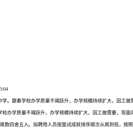
3:04
学。跟着学校办学质量不竭跃升，办学规模持续扩大，因工做需
办学质量不竭跃升，办学规模持续扩大，因工做需要，现面向
尾数四舍五入。拟聘用人员按面试成就排序顺次从高到低，按照