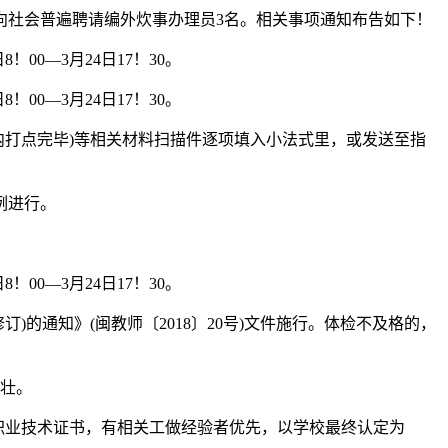
社会普遍聘请编外炊事办理员3名。相关事项通知布告如下！
0—3月24日17！30。
0—3月24日17！30。
打点完毕)等相关材料扫描件逐项填入小法式里，或发送至指
例进行。
0—3月24日17！30。
的通知》(闽教师〔2018〕20号)文件施行。体检不及格的，
壮。
职业技术证书，有相关工做经验者优先，以学校最终认定为