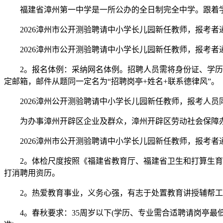
福建省漳州第一中学是一所公办的全日制完全中学。跟着学校
2026漳州市公开测验聘请中小学长儿园新任教师，报考者通过福建
2026漳州市公开测验聘请中小学长儿园新任教师，报考者通过福建
2。报名体例：采纳网名体例。招聘人员需将身份证、学历证
定邮箱，邮件从题同一定名为“招聘岗亭+姓名+联系德律风”。
2026漳州公开测验聘请中小学长儿园新任教师，报考人员
为办事漳州开辟区企业及群众，漳州开辟区劳动社会保障办
2026漳州市公开测验聘请中小学长儿园新任教师，报考者通过福建
2。体检尺度按照《福建省教育厅、福建省卫生和打算生育委员会
打消聘用资历。
2。热爱教育事业，义务心强，有志于处置教育讲授辅帮工
4。春秋要求：35周岁以下(学历、专业需合适聘请岗亭最