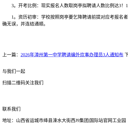
3。开考比例：现实报名人数取岗亭拟聘请人数比例达3！1
1。资历初审：学校按照岗亭要乞降聘请前提对应考报名者报
确无误，并连结通顺。
上一篇：
2026年漳州第一中学聘请编外炊事办理员3人通知布
与我们一起
扫描二维码关注我们
联系我们
地址：山西省运城市绛县涑水大街西J9集团|国际站官网工业园