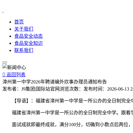
首页
关于我们
食品安全动态
食品安全知识
联系我们

返回列表
漳州第一中学2026年聘请编外炊事办理员通知布告
发布者：
J9集团|国际站官网
浏览次数：
发布时间：
2026-06-13 2
【导语】：福建省漳州第一中学是一所公办的全日制完全中
福建省漳州第一中学是一所公办的全日制完全中学。跟着学校
面试成就即最终成就，满分100分，切确到小数点后两位，